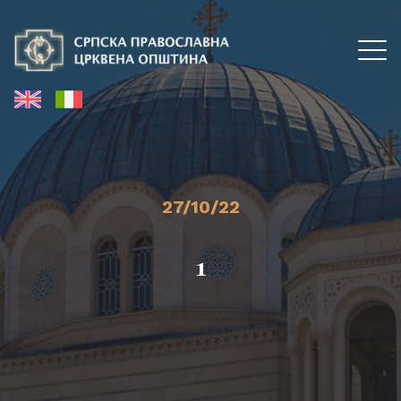
27/10/22
1