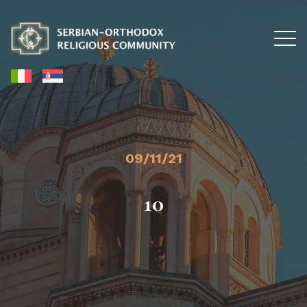
09/11/21
10