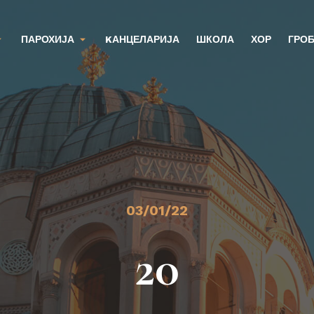
ПАРОХИЈА
KАНЦЕЛАРИЈА
ШКОЛА
ХОР
ГРО
03/01/22
20