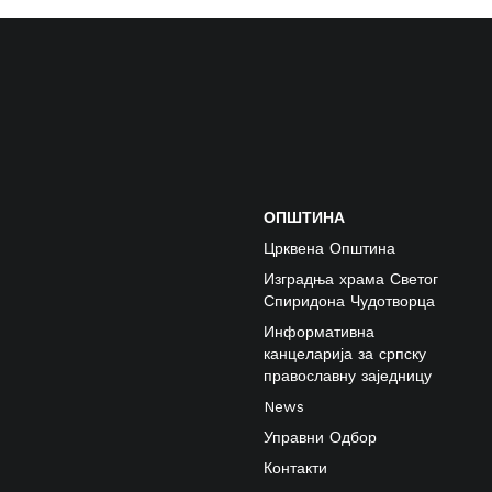
ОПШТИНА
Црквена Општина
Изградња храма Светог
Спиридона Чудотворца
Информативна
канцеларија за српску
православну заједницу
News
Управни Одбор
Контакти