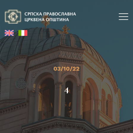
03/10/22
4