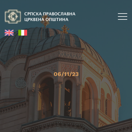
06/11/23