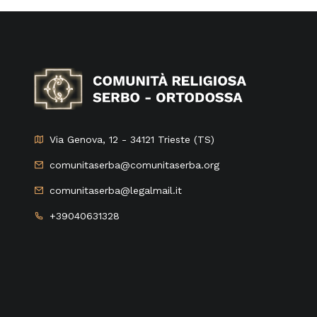
Via Genova, 12 - 34121 Trieste (TS)
comunitaserba@comunitaserba.org
comunitaserba@legalmail.it
+39040631328