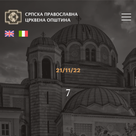
21/11/22
7