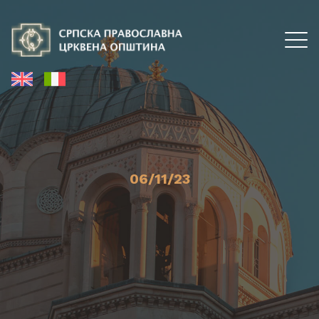
06/11/23