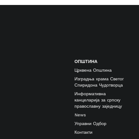
ОПШТИНА
Црквена Општина
Изградња храма Светог
Спиридона Чудотворца
Информативна
канцеларија за српску
православну заједницу
News
Управни Одбор
Контакти