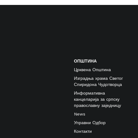
ОПШТИНА
Црквена Општина
Изградња храма Светог
Спиридона Чудотворца
Информативна
канцеларија за српску
православну заједницу
News
Управни Одбор
Контакти