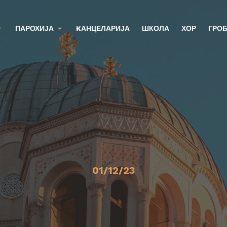
ПАРОХИЈА
KАНЦЕЛАРИЈА
ШКОЛА
ХОР
ГРО
01/12/23