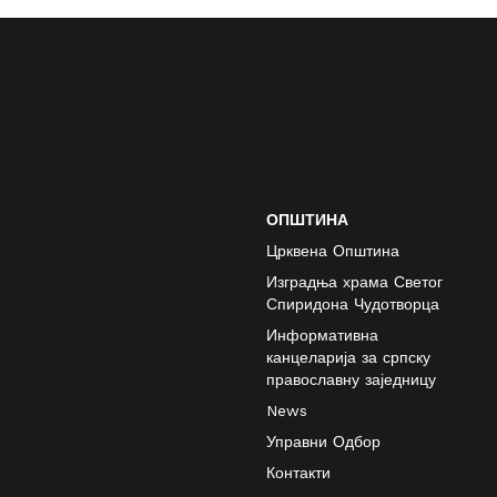
ОПШТИНА
Црквена Општина
Изградња храма Светог
Спиридона Чудотворца
Информативна
канцеларија за српску
православну заједницу
News
Управни Одбор
Контакти