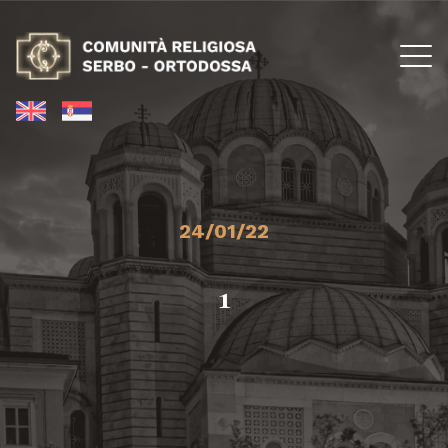
24/01/22
1