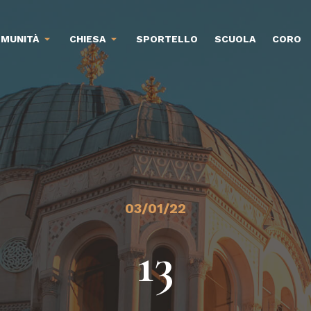
MUNITÀ
CHIESA
SPORTELLO
SCUOLA
CORO
03/01/22
13