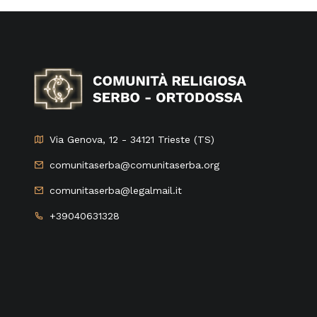
Via Genova, 12 - 34121 Trieste (TS)
comunitaserba@comunitaserba.org
comunitaserba@legalmail.it
+39040631328