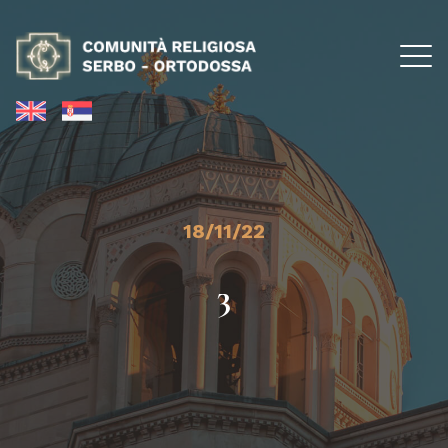
18/11/22
3