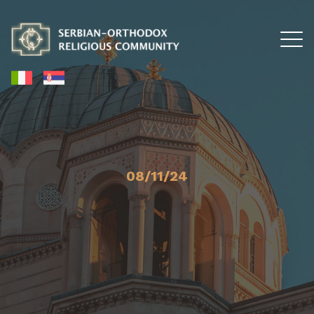
08/11/24