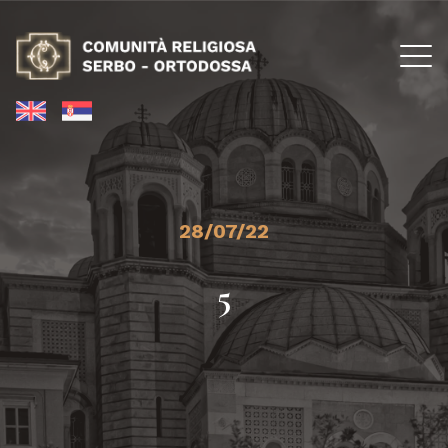
28/07/22
5