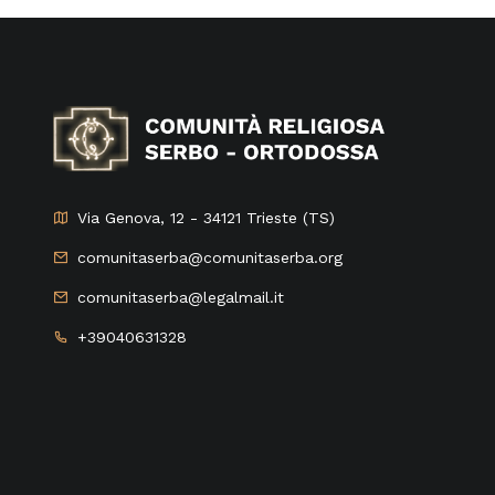
Via Genova, 12 - 34121 Trieste (TS)
comunitaserba@comunitaserba.org
comunitaserba@legalmail.it
+39040631328