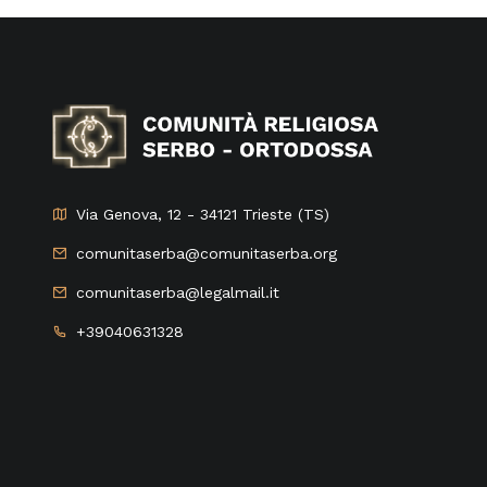
Via Genova, 12 - 34121 Trieste (TS)
comunitaserba@comunitaserba.org
comunitaserba@legalmail.it
+39040631328