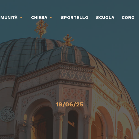
MUNITÀ
CHIESA
SPORTELLO
SCUOLA
CORO
19/06/25