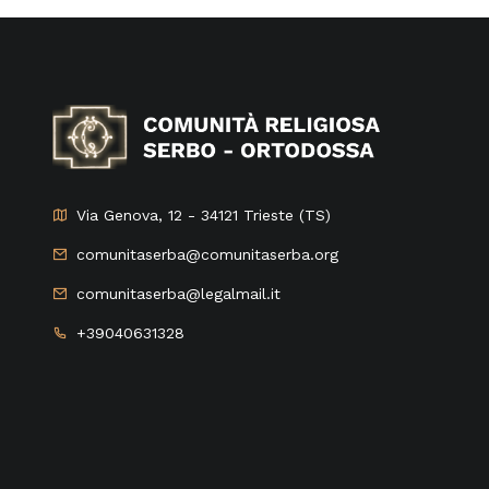
Via Genova, 12 - 34121 Trieste (TS)
comunitaserba@comunitaserba.org
comunitaserba@legalmail.it
+39040631328