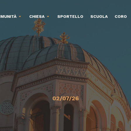
MUNITÀ
CHIESA
SPORTELLO
SCUOLA
CORO
02/07/26