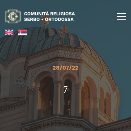
28/07/22
7