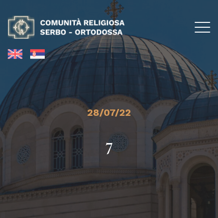
28/07/22
7