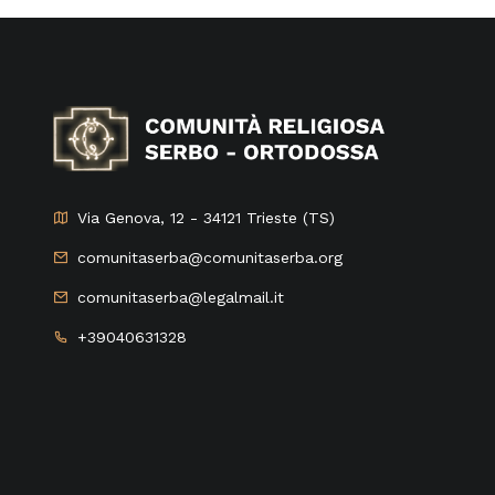
Via Genova, 12 - 34121 Trieste (TS)
comunitaserba@comunitaserba.org
comunitaserba@legalmail.it
+39040631328