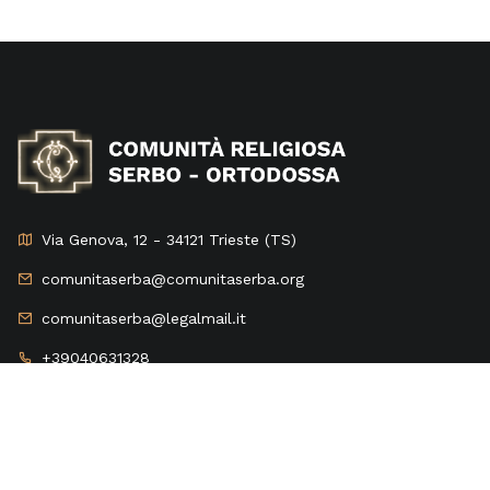
Via Genova, 12 - 34121 Trieste (TS)
comunitaserba@comunitaserba.org
comunitaserba@legalmail.it
+39040631328