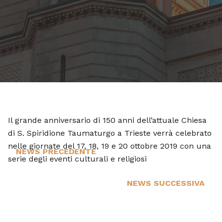
Il grande anniversario di 150 anni dell’attuale Chiesa
di S. Spiridione Taumaturgo a Trieste verrà celebrato
nelle giornate del 17, 18, 19 e 20 ottobre 2019 con una
NEWS PRECEDENTE
serie degli eventi culturali e religiosi
Regione
Autonoma
NEWS SUCCESSIVA
Friuli Venezia
San Sava
Giulia
2020