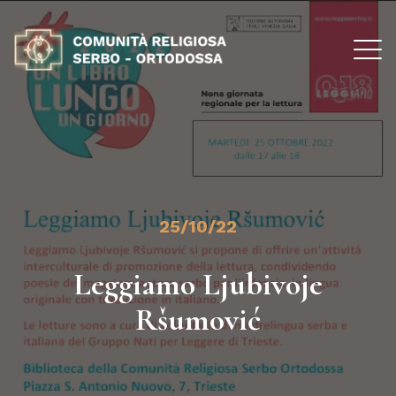
25/10/22
Leggiamo Ljubivoje
Ršumović