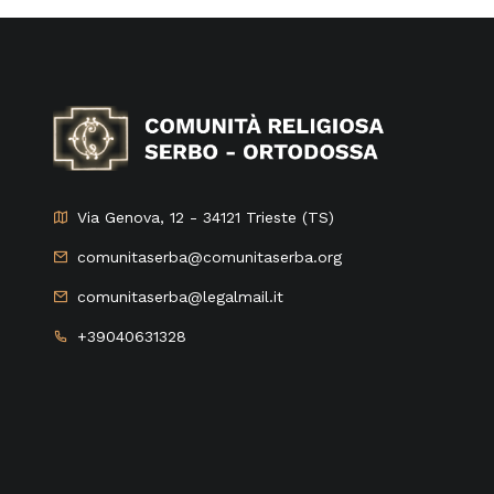
Via Genova, 12 - 34121 Trieste (TS)
comunitaserba@comunitaserba.org
comunitaserba@legalmail.it
+39040631328