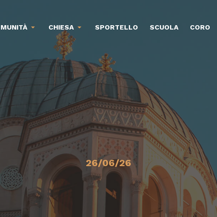
MUNITÀ
CHIESA
SPORTELLO
SCUOLA
CORO
26/06/26